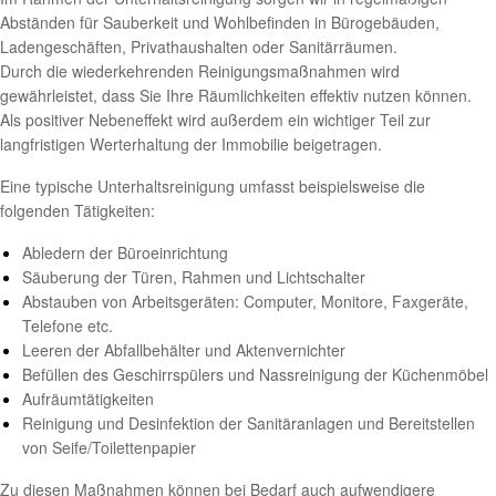
Abständen für Sauberkeit und Wohlbefinden in Bürogebäuden,
Ladengeschäften, Privathaushalten oder Sanitärräumen.
Durch die wiederkehrenden Reinigungsmaßnahmen wird
gewährleistet, dass Sie Ihre Räumlichkeiten effektiv nutzen können.
Als positiver Nebeneffekt wird außerdem ein wichtiger Teil zur
langfristigen Werterhaltung der Immobilie beigetragen.
Eine typische Unterhaltsreinigung umfasst beispielsweise die
folgenden Tätigkeiten:
Abledern der Büroeinrichtung
Säuberung der Türen, Rahmen und Lichtschalter
Abstauben von Arbeitsgeräten: Computer, Monitore, Faxgeräte,
Telefone etc.
Leeren der Abfallbehälter und Aktenvernichter
Befüllen des Geschirrspülers und Nassreinigung der Küchenmöbel
Aufräumtätigkeiten
Reinigung und Desinfektion der Sanitäranlagen und Bereitstellen
von Seife/Toilettenpapier
Zu diesen Maßnahmen können bei Bedarf auch aufwendigere