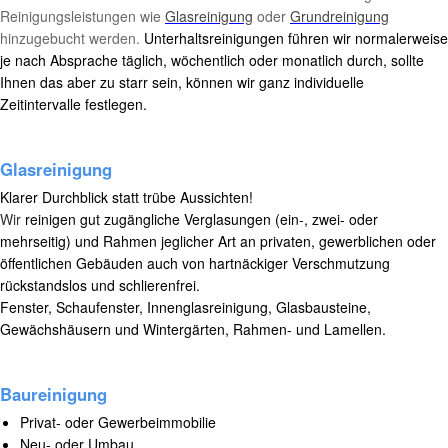
Reinigungsleistungen wie
Glasreinigung
oder
Grundreinigung
hinzugebucht werden.
Unterhaltsreinigungen führen wir normalerweise
je nach Absprache täglich, wöchentlich oder monatlich durch, sollte
Ihnen das aber zu starr sein, können wir ganz individuelle
Zeitintervalle festlegen.
Glasreinigung
Klarer Durchblick statt trübe Aussichten!
Wir
reinigen gut zugängliche Verglasungen (ein-, zwei- oder
mehrseitig) und Rahmen jeglicher Art an privaten, gewerblichen oder
öffentlichen Gebäuden auch von hartnäckiger Verschmutzung
rückstandslos und schlierenfrei.
Fenster, Schaufenster, Innenglasreinigung, Glasbausteine,
Gewächshäusern und Wintergärten, Rahmen- und Lamellen.
Baureinigung
Privat- oder Gewerbeimmobilie
Neu- oder Umbau