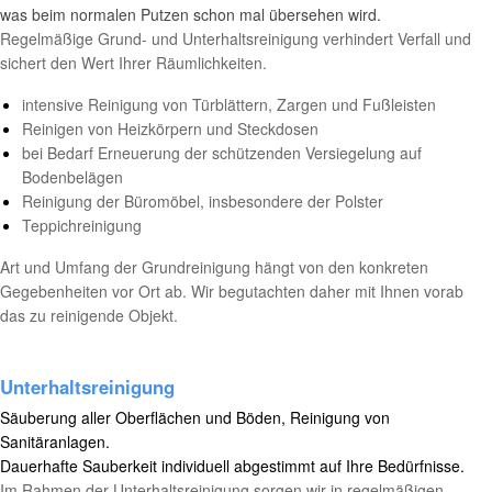
was beim normalen Putzen schon mal übersehen wird.
Regelmäßige Grund- und Unterhaltsreinigung verhindert Verfall und
sichert den Wert Ihrer Räumlichkeiten.
intensive Reinigung von Türblättern, Zargen und Fußleisten
Reinigen von Heizkörpern und Steckdosen
bei Bedarf Erneuerung der schützenden Versiegelung auf
Bodenbelägen
Reinigung der Büromöbel, insbesondere der Polster
Teppichreinigung
Art und Umfang der Grundreinigung hängt von den konkreten
Gegebenheiten vor Ort ab. Wir begutachten daher mit Ihnen vorab
das zu reinigende Objekt.
Unterhaltsreinigung
Säuberung aller Oberflächen und Böden, Reinigung von
Sanitäranlagen.
Dauerhafte Sauberkeit individuell
abgestimmt auf Ihre Bedürfnisse.
Im Rahmen der Unterhaltsreinigung sorgen wir in regelmäßigen