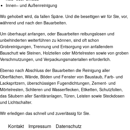
Innen– und Außenreinigung
Wo gehobelt wird, da fallen Späne. Und die beseitigen wir für Sie, vor,
während und nach den Bauarbeiten.
Um überhaupt anfangen, oder Bauarbeiten reibungslosen und
unbehinderten weiterführen zu können, sind oft schon
Grobreinigungen, Trennung und Entsorgung von anfallendem
Bauschutt wie Steinen, Holzteilen oder Mörtelresten sowie von groben
Verschmutzungen, und Verpackungsmaterialien erforderlich.
Ebenso nach Abschluss der Bauarbeiten die Reinigung aller
Oberflächen, Wände, Böden und Fenster von Baustaub, Farb- und
Lackspritzern, überschüssigen Fugendichtungen, Zement- und
Mörtelresten, Schlieren und Wasserflecken, Etiketten, Schutzfolien,
das Säubern aller Sanitäranlagen, Türen, Leisten sowie Steckdosen
und Lichtschalter.
Wir erledigen das schnell und zuverlässig für Sie.
Kontakt
Impressum
Datenschutz